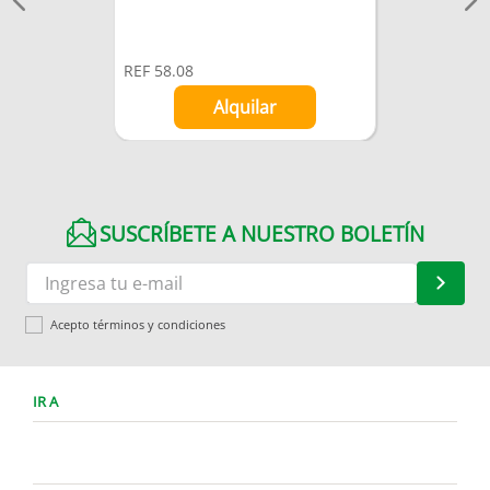
REF
58.08
Alquilar
SUSCRÍBETE A NUESTRO BOLETÍN
Acepto términos y condiciones
IR A