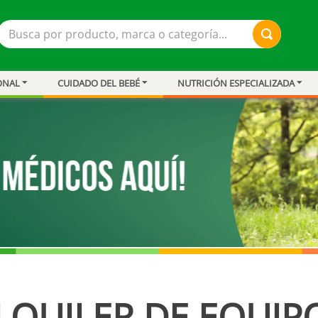
Busca por producto, marca o categoría...
ONAL
CUIDADO DEL BEBÉ
NUTRICIÓN ESPECIALIZADA
ar
LQUILER DE EQUIP
resión