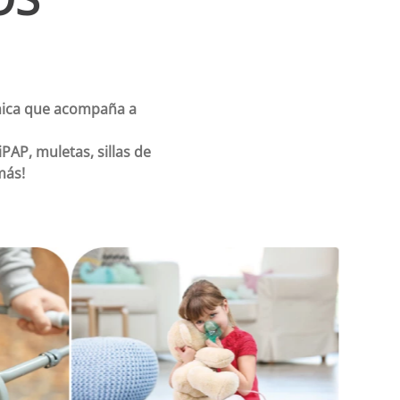
nica que acompaña a
AP, muletas, sillas de
más!