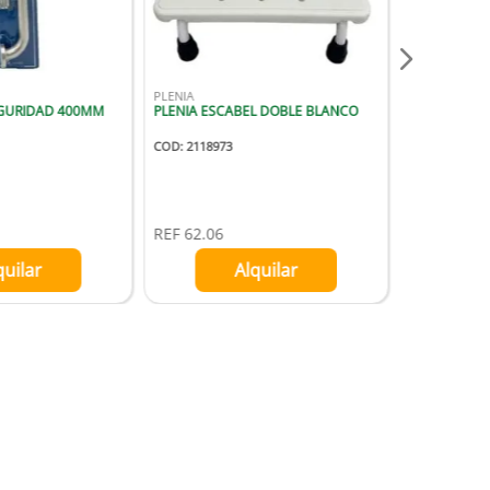
PLENIA
EGURIDAD 400MM
PLENIA ESCABEL DOBLE BLANCO
COD
:
2118973
REF
62.06
quilar
Alquilar