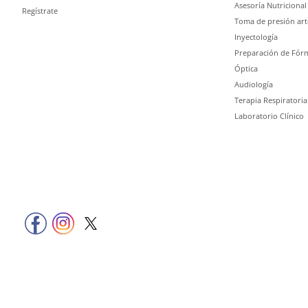
Asesoría Nutricional
Regístrate
Toma de presión art
Inyectología
Preparación de Fórm
Óptica
Audiología
Terapia Respiratoria
Laboratorio Clínico