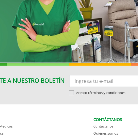
TE A NUESTRO BOLETÍN
Acepto términos y condiciones
CONTÁCTANOS
 Médicos
Contáctanos
ca
Quiénes somos