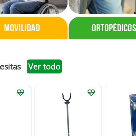
esitas
Ver todo