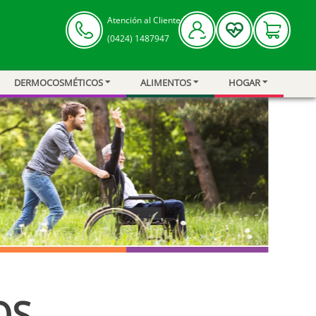
Atención al Cliente
(0424) 1487947
DERMOCOSMÉTICOS
ALIMENTOS
HOGAR
OS