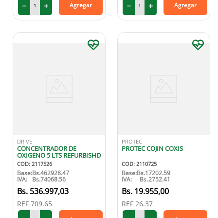
－
＋
－
＋
Agregar
Agregar
DRIVE
PROTEC
CONCENTRADOR DE
PROTEC COJIN COXIS
OXIGENO 5 LTS REFURBISHD
COD
:
2117526
COD
:
2110725
Base:
Bs.
462928.47
Base:
Bs.
17202.59
IVA:
Bs.
74068.56
IVA:
Bs.
2752.41
536
.
997
,
03
19
.
955
,
00
REF
709.65
REF
26.37