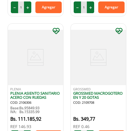
－
＋
－
＋
Agregar
Agregar
PLENIA
GROSSMED
PLENIA ASIENTO SANITARIO
GROSSMED MACROGOTERO
ACERO CON RUEDAS
EN Y 20 GOTAS
COD
:
2106306
COD
:
2109708
Base:
Bs.
95849.93
IVA:
Bs.
15335.99
111
.
185
,
92
349
,
77
REF
146.93
REF
0.46