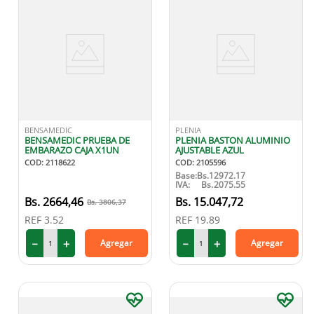
BENSAMEDIC
PLENIA
BENSAMEDIC PRUEBA DE
PLENIA BASTON ALUMINIO
EMBARAZO CAJA X1UN
AJUSTABLE AZUL
COD
:
2118622
COD
:
2105596
Base:
Bs.
12972.17
IVA:
Bs.
2075.55
2664
,
46
15
.
047
,
72
3806
,
37
REF
3.52
REF
19.89
－
＋
－
＋
Agregar
Agregar