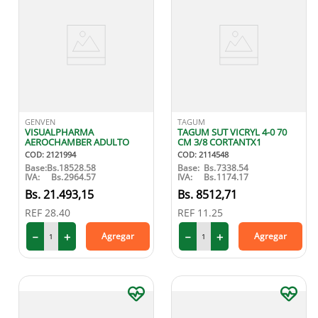
GENVEN
TAGUM
VISUALPHARMA
TAGUM SUT VICRYL 4-0 70
AEROCHAMBER ADULTO
CM 3/8 CORTANTX1
COD
:
2121994
COD
:
2114548
Base:
Bs.
18528.58
Base:
Bs.
7338.54
IVA:
Bs.
2964.57
IVA:
Bs.
1174.17
21
.
493
,
15
8512
,
71
REF
28.40
REF
11.25
－
＋
－
＋
Agregar
Agregar