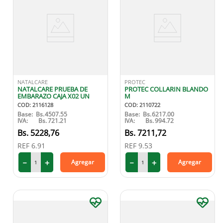
NATALCARE
PROTEC
NATALCARE PRUEBA DE
PROTEC COLLARIN BLANDO
EMBARAZO CAJA X02 UN
M
COD
:
2116128
COD
:
2110722
Base:
Bs.
4507.55
Base:
Bs.
6217.00
IVA:
Bs.
721.21
IVA:
Bs.
994.72
5228
,
76
7211
,
72
REF
6.91
REF
9.53
－
＋
－
＋
Agregar
Agregar