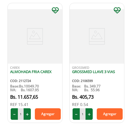
CAREX
GROSSMED
ALMOHADA FRIA CAREX
GROSSMED LLAVE 3 VIAS
COD
:
2112724
COD
:
2106599
Base:
Bs.
10049.70
Base:
Bs.
349.77
IVA:
Bs.
1607.95
IVA:
Bs.
55.96
11
.
657
,
65
405
,
73
REF
15.41
REF
0.54
－
＋
－
＋
Agregar
Agregar