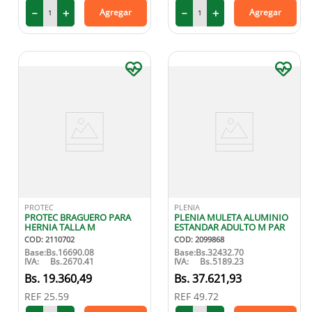
－
＋
－
＋
Agregar
Agregar
PROTEC
PLENIA
PROTEC BRAGUERO PARA
PLENIA MULETA ALUMINIO
HERNIA TALLA M
ESTANDAR ADULTO M PAR
COD
:
2110702
COD
:
2099868
Base:
Bs.
16690.08
Base:
Bs.
32432.70
IVA:
Bs.
2670.41
IVA:
Bs.
5189.23
19
.
360
,
49
37
.
621
,
93
REF
25.59
REF
49.72