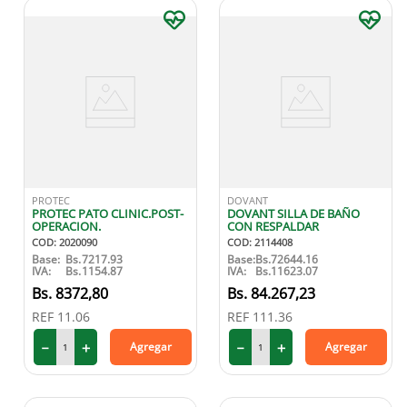
PROTEC
DOVANT
PROTEC PATO CLINIC.POST-
DOVANT SILLA DE BAÑO
OPERACION.
CON RESPALDAR
COD
:
2020090
COD
:
2114408
Base:
Bs.
7217.93
Base:
Bs.
72644.16
IVA:
Bs.
1154.87
IVA:
Bs.
11623.07
8372
,
80
84
.
267
,
23
REF
11.06
REF
111.36
－
＋
－
＋
Agregar
Agregar