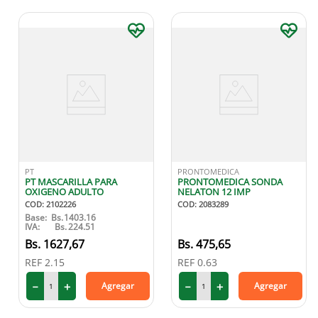
PT
PRONTOMEDICA
PT MASCARILLA PARA
PRONTOMEDICA SONDA
OXIGENO ADULTO
NELATON 12 IMP
COD
:
2102226
COD
:
2083289
Base:
Bs.
1403.16
IVA:
Bs.
224.51
1627
,
67
475
,
65
REF
2.15
REF
0.63
－
＋
－
＋
Agregar
Agregar