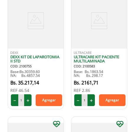
DEXX
ULTRACARE
DEXX KIT DE LAPAROTOMIA
ULTRACARE KIT PACIENTE
II STD
MULTILAMINADA
COD
:
2100755
COD
:
2100583
Base:
Bs.
30359.60
Base:
Bs.
1863.54
IVA:
Bs.
4857.54
IVA:
Bs.
298.17
35
.
217
,
14
2161
,
71
REF
46.54
REF
2.86
－
＋
－
＋
Agregar
Agregar