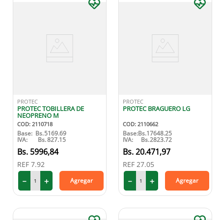
PROTEC
PROTEC
PROTEC TOBILLERA DE
PROTEC BRAGUERO LG
NEOPRENO M
COD
:
2110718
COD
:
2110662
Base:
Bs.
5169.69
Base:
Bs.
17648.25
IVA:
Bs.
827.15
IVA:
Bs.
2823.72
5996
,
84
20
.
471
,
97
REF
7.92
REF
27.05
－
＋
－
＋
Agregar
Agregar