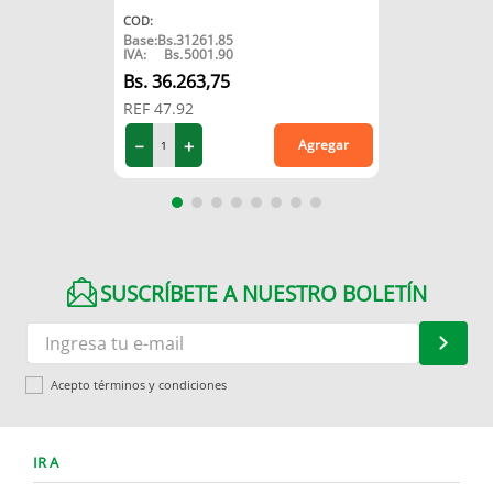
COD
:
Base:
Bs.
31261.85
IVA:
Bs.
5001.90
36
.
263
,
75
REF
47.92
－
＋
Agregar
SUSCRÍBETE A NUESTRO BOLETÍN
Acepto términos y condiciones
IR A