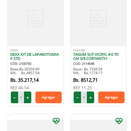
DEXX
TAGUM
DEXX KIT DE LAPAROTOMIA
TAGUM SUT VICRYL 4-0 70
II STD
CM 3/8 CORTANTX1
COD
:
2100755
COD
:
2114548
Base:
Bs.
30359.60
Base:
Bs.
7338.54
IVA:
Bs.
4857.54
IVA:
Bs.
1174.17
35
.
217
,
14
8512
,
71
REF
46.54
REF
11.25
－
＋
－
＋
Agregar
Agregar