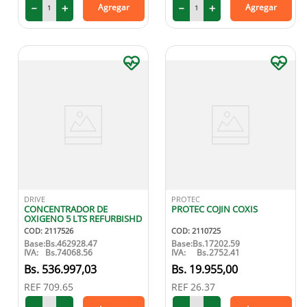
－
＋
－
＋
Agregar
Agregar
DRIVE
PROTEC
CONCENTRADOR DE
PROTEC COJIN COXIS
OXIGENO 5 LTS REFURBISHD
COD
:
2117526
COD
:
2110725
Base:
Bs.
462928.47
Base:
Bs.
17202.59
IVA:
Bs.
74068.56
IVA:
Bs.
2752.41
536
.
997
,
03
19
.
955
,
00
REF
709.65
REF
26.37