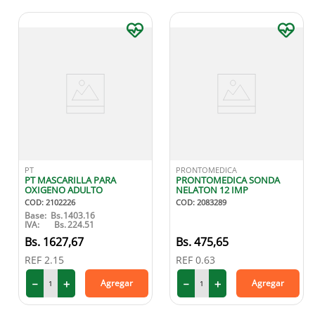
PT
PRONTOMEDICA
PT MASCARILLA PARA
PRONTOMEDICA SONDA
OXIGENO ADULTO
NELATON 12 IMP
COD
:
2102226
COD
:
2083289
Base:
Bs.
1403.16
IVA:
Bs.
224.51
1627
,
67
475
,
65
REF
2.15
REF
0.63
－
＋
－
＋
Agregar
Agregar