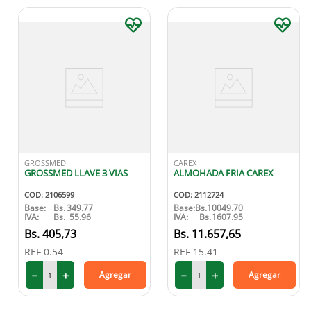
GROSSMED
CAREX
GROSSMED LLAVE 3 VIAS
ALMOHADA FRIA CAREX
COD
:
2106599
COD
:
2112724
Base:
Bs.
349.77
Base:
Bs.
10049.70
IVA:
Bs.
55.96
IVA:
Bs.
1607.95
405
,
73
11
.
657
,
65
REF
0.54
REF
15.41
－
＋
－
＋
Agregar
Agregar