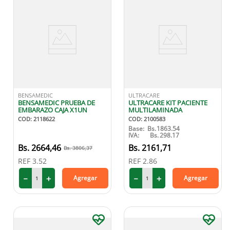
BENSAMEDIC
ULTRACARE
BENSAMEDIC PRUEBA DE
ULTRACARE KIT PACIENTE
EMBARAZO CAJA X1UN
MULTILAMINADA
COD
:
2118622
COD
:
2100583
Base:
Bs.
1863.54
IVA:
Bs.
298.17
2664
,
46
2161
,
71
3806
,
37
REF
3.52
REF
2.86
－
＋
－
＋
Agregar
Agregar