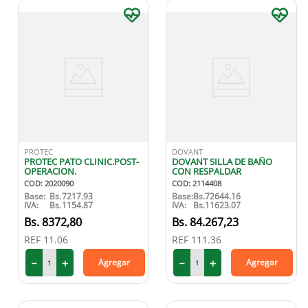
PROTEC
DOVANT
PROTEC PATO CLINIC.POST-
DOVANT SILLA DE BAÑO
OPERACION.
CON RESPALDAR
COD
:
2020090
COD
:
2114408
Base:
Bs.
7217.93
Base:
Bs.
72644.16
IVA:
Bs.
1154.87
IVA:
Bs.
11623.07
8372
,
80
84
.
267
,
23
REF
11.06
REF
111.36
－
＋
－
＋
Agregar
Agregar