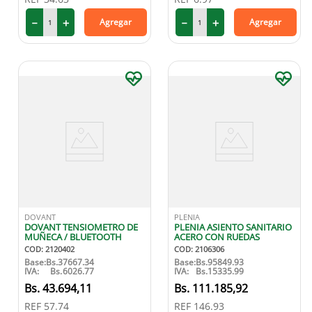
－
＋
－
＋
Agregar
Agregar
DOVANT
PLENIA
DOVANT TENSIOMETRO DE
PLENIA ASIENTO SANITARIO
MUÑECA / BLUETOOTH
ACERO CON RUEDAS
COD
:
2120402
COD
:
2106306
Base:
Bs.
37667.34
Base:
Bs.
95849.93
IVA:
Bs.
6026.77
IVA:
Bs.
15335.99
43
.
694
,
11
111
.
185
,
92
REF
57.74
REF
146.93