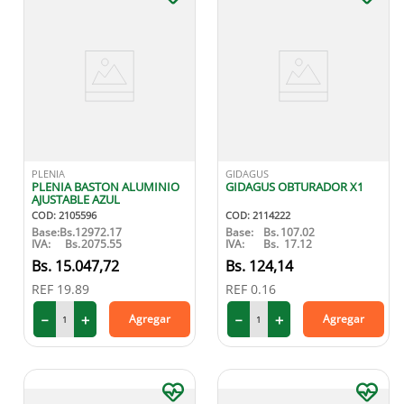
PLENIA
GIDAGUS
PLENIA BASTON ALUMINIO
GIDAGUS OBTURADOR X1
AJUSTABLE AZUL
COD
:
2105596
COD
:
2114222
Base:
Bs.
12972.17
Base:
Bs.
107.02
IVA:
Bs.
2075.55
IVA:
Bs.
17.12
15
.
047
,
72
124
,
14
REF
19.89
REF
0.16
－
＋
－
＋
Agregar
Agregar