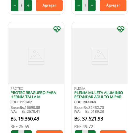
－
＋
－
＋
Agregar
Agregar
PROTEC
PLENIA
PROTEC BRAGUERO PARA
PLENIA MULETA ALUMINIO
HERNIA TALLA M
ESTANDAR ADULTO M PAR
COD
:
2110702
COD
:
2099868
Base:
Bs.
16690.08
Base:
Bs.
32432.70
IVA:
Bs.
2670.41
IVA:
Bs.
5189.23
19
.
360
,
49
37
.
621
,
93
REF
25.59
REF
49.72