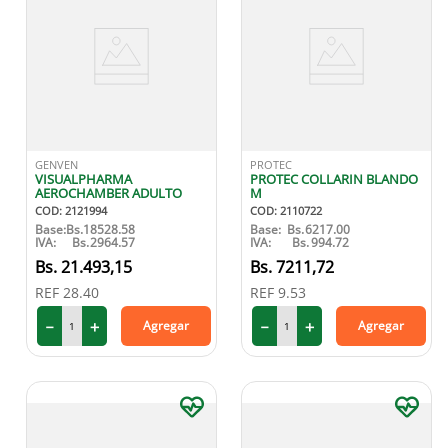
GENVEN
PROTEC
VISUALPHARMA
PROTEC COLLARIN BLANDO
AEROCHAMBER ADULTO
M
COD
:
2121994
COD
:
2110722
Base:
Bs.
18528.58
Base:
Bs.
6217.00
IVA:
Bs.
2964.57
IVA:
Bs.
994.72
21
.
493
,
15
7211
,
72
REF
28.40
REF
9.53
－
＋
－
＋
Agregar
Agregar