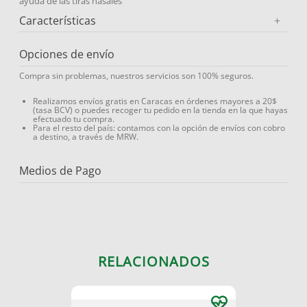
ayuda de las tiras nasales
Características
+
Opciones de envío
Compra sin problemas, nuestros servicios son 100% seguros.
Realizamos envíos gratis en Caracas en órdenes mayores a 20$
(tasa BCV) o puedes recoger tu pedido en la tienda en la que hayas
efectuado tu compra.
Para el resto del país: contamos con la opción de envíos con cobro
a destino, a través de MRW.
Medios de Pago
RELACIONADOS