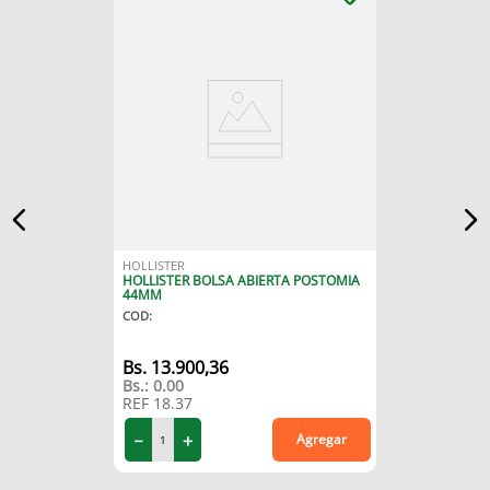
HOLLISTER
HOLLISTER BOLSA ABIERTA POSTOMIA
44MM
COD
:
13
.
900
,
36
Bs.:
0.00
REF
18.37
－
＋
Agregar