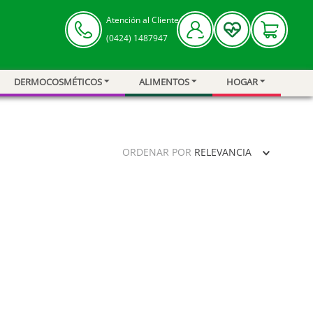
Atención al Cliente
(0424) 1487947
DERMOCOSMÉTICOS
ALIMENTOS
HOGAR
ORDENAR POR
RELEVANCIA