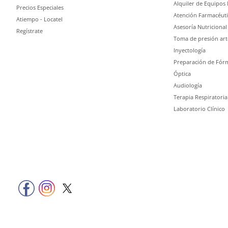
Alquiler de Equipos
Precios Especiales
Atención Farmacéuti
Atiempo - Locatel
Asesoría Nutricional
Regístrate
Toma de presión art
Inyectología
Preparación de Fórm
Óptica
Audiología
Terapia Respiratoria
Laboratorio Clínico