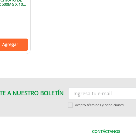
 CITRATO DE
 500MG X 10
Agregar
TE A NUESTRO BOLETÍN
Acepto términos y condiciones
CONTÁCTANOS