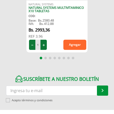
NATURAL SYSTEMS
NATURAL SYSTEMS MULTIVITAMINICO
X10 TABLETAS
COD
:
Base:
Bs.
2580.48
IVA:
Bs.
412.88
2993
,
36
REF
3.96
－
＋
Agregar
SUSCRÍBETE A NUESTRO BOLETÍN
Acepto términos y condiciones