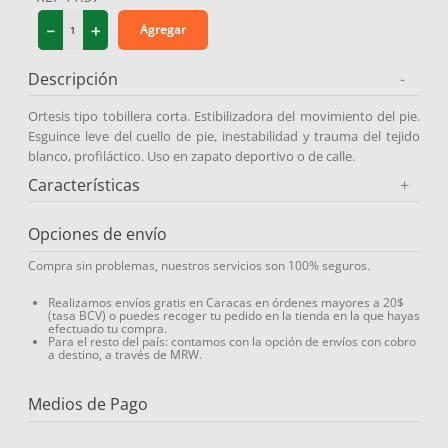
9
.
miovit
－
＋
Agregar
10
.
medias compresión
Descripción
-
Ortesis tipo tobillera corta. Estibilizadora del movimiento del pie.
Esguince leve del cuello de pie, inestabilidad y trauma del tejido
blanco, profiláctico. Uso en zapato deportivo o de calle.
Características
+
Opciones de envío
Compra sin problemas, nuestros servicios son 100% seguros.
Realizamos envíos gratis en Caracas en órdenes mayores a 20$
(tasa BCV) o puedes recoger tu pedido en la tienda en la que hayas
efectuado tu compra.
Para el resto del país: contamos con la opción de envíos con cobro
a destino, a través de MRW.
Medios de Pago