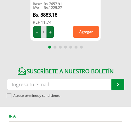
Base:
Bs.
7657.91
IVA:
Bs.
1225.27
8883
,
18
REF
11.74
－
＋
Agregar
SUSCRÍBETE A NUESTRO BOLETÍN
Acepto términos y condiciones
IR A