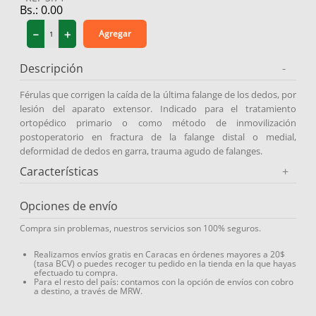
Bs.:
0.00
－
＋
Agregar
Descripción
-
Férulas que corrigen la caída de la última falange de los dedos, por
lesión del aparato extensor. Indicado para el tratamiento
ortopédico primario o como método de inmovilización
postoperatorio en fractura de la falange distal o medial,
deformidad de dedos en garra, trauma agudo de falanges.
Características
+
Opciones de envío
Compra sin problemas, nuestros servicios son 100% seguros.
Realizamos envíos gratis en Caracas en órdenes mayores a 20$
(tasa BCV) o puedes recoger tu pedido en la tienda en la que hayas
efectuado tu compra.
Para el resto del país: contamos con la opción de envíos con cobro
a destino, a través de MRW.