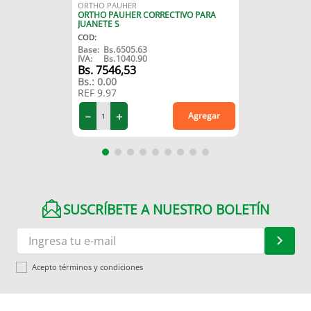
ORTHO PAUHER
ORTHO PAUHER CORRECTIVO PARA
JUANETE S
COD
:
Base:
Bs.
6505.63
IVA:
Bs.
1040.90
7546
,
53
Bs.:
0.00
REF
9.97
－
＋
Agregar
SUSCRÍBETE A NUESTRO BOLETÍN
Acepto términos y condiciones