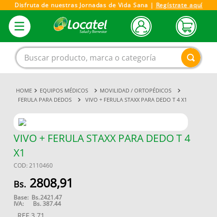
Disfruta de nuestras Jornadas de Vida Sana |
Regístrate aquí
Buscar producto, marca o categoría
EQUIPOS MÉDICOS
MOVILIDAD / ORTOPÉDICOS
FERULA PARA DEDOS
VIVO + FERULA STAXX PARA DEDO T 4 X1
VIVO + FERULA STAXX PARA DEDO T 4
X1
COD
:
2110460
2808
,
91
Base:
Bs.
2421.47
IVA:
Bs.
387.44
REF
3.71