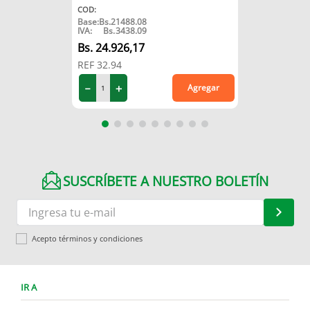
COD
:
Base:
Bs.
21488.08
IVA:
Bs.
3438.09
24
.
926
,
17
REF
32.94
－
＋
Agregar
SUSCRÍBETE A NUESTRO BOLETÍN
Acepto términos y condiciones
IR A