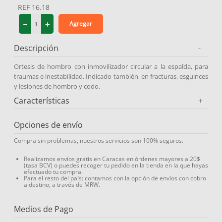
REF
16.18
9
.
medias compresión
－
＋
Agregar
10
.
protector solar
Descripción
-
Ortesis de hombro con inmovilizador circular a la espalda, para
traumas e inestabilidad. Indicado también, en fracturas, esguinces
y lesiones de hombro y codo.
Características
+
Opciones de envío
Compra sin problemas, nuestros servicios son 100% seguros.
Realizamos envíos gratis en Caracas en órdenes mayores a 20$
(tasa BCV) o puedes recoger tu pedido en la tienda en la que hayas
efectuado tu compra.
Para el resto del país: contamos con la opción de envíos con cobro
a destino, a través de MRW.
Medios de Pago