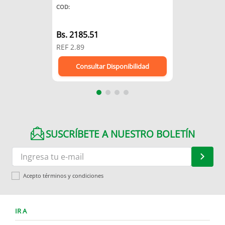
COD
:
Bs.
2185.51
REF
2.89
Consultar Disponibilidad
SUSCRÍBETE A NUESTRO BOLETÍN
Acepto términos y condiciones
IR A