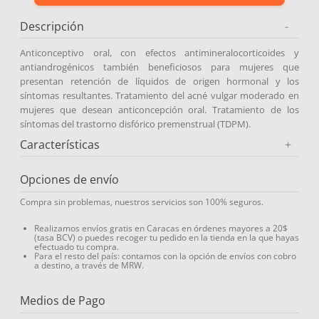
9
.
medias compresión
Descripción
-
10
.
diosmina
Anticonceptivo oral, con efectos antimineralocorticoides y
antiandrogénicos también beneficiosos para mujeres que
presentan retención de líquidos de origen hormonal y los
síntomas resultantes. Tratamiento del acné vulgar moderado en
mujeres que desean anticoncepción oral. Tratamiento de los
síntomas del trastorno disfórico premenstrual (TDPM).
Características
+
Opciones de envío
Compra sin problemas, nuestros servicios son 100% seguros.
Realizamos envíos gratis en Caracas en órdenes mayores a 20$
(tasa BCV) o puedes recoger tu pedido en la tienda en la que hayas
efectuado tu compra.
Para el resto del país: contamos con la opción de envíos con cobro
a destino, a través de MRW.
Medios de Pago