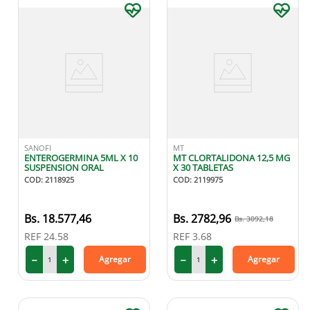
SANOFI
MT
ENTEROGERMINA 5ML X 10
MT CLORTALIDONA 12,5 MG
SUSPENSION ORAL
X 30 TABLETAS
COD
:
2118925
COD
:
2119975
18
.
577
,
46
2782
,
96
3092
,
18
REF
24.58
REF
3.68
－
＋
－
＋
Agregar
Agregar