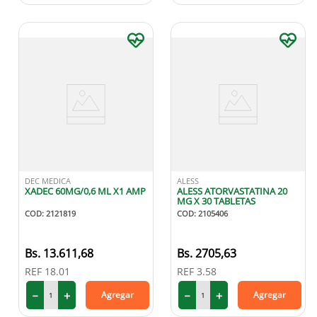
DEC MEDICA
ALESS
XADEC 60MG/0,6 ML X1 AMP
ALESS ATORVASTATINA 20
MG X 30 TABLETAS
COD
:
2121819
COD
:
2105406
13
.
611
,
68
2705
,
63
REF
18.01
REF
3.58
－
＋
－
＋
Agregar
Agregar