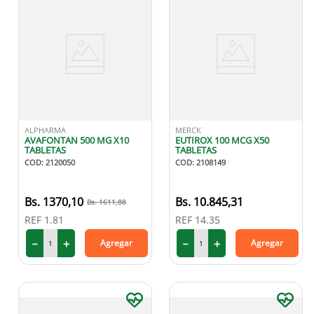
ALPHARMA
MERCK
AVAFONTAN 500 MG X10
EUTIROX 100 MCG X50
TABLETAS
TABLETAS
COD
:
2120050
COD
:
2108149
1370
,
10
10
.
845
,
31
1611
,
88
REF
1.81
REF
14.35
－
＋
－
＋
Agregar
Agregar