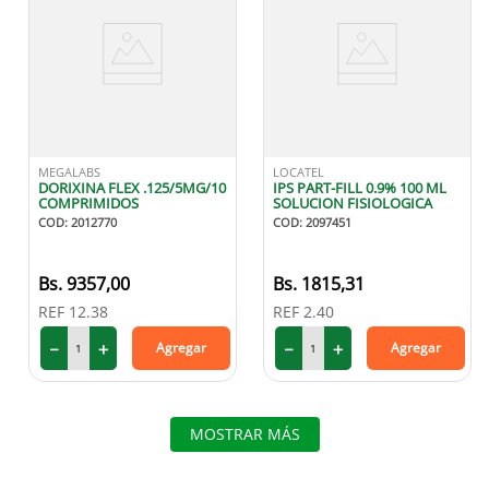
MEGALABS
LOCATEL
DORIXINA FLEX .125/5MG/10
IPS PART-FILL 0.9% 100 ML
COMPRIMIDOS
SOLUCION FISIOLOGICA
COD
:
2012770
COD
:
2097451
9357
,
00
1815
,
31
REF
12.38
REF
2.40
－
＋
－
＋
Agregar
Agregar
MOSTRAR MÁS