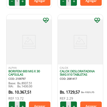
－
＋
－
＋
Agregar
Agregar
ALPHA
CALOX
BORIFEM 600 MG X 30
CALOX DESLORATADINA
CAPSULAS
5MG X10 TABLETAS
COD
:
2109797
COD
:
2081417
Base:
Bs.
8937.51
IVA:
Bs.
1430.00
10
.
367
,
51
1729
,
57
1921
,
75
REF
13.72
REF
2.29
－
＋
－
＋
Agregar
Agregar