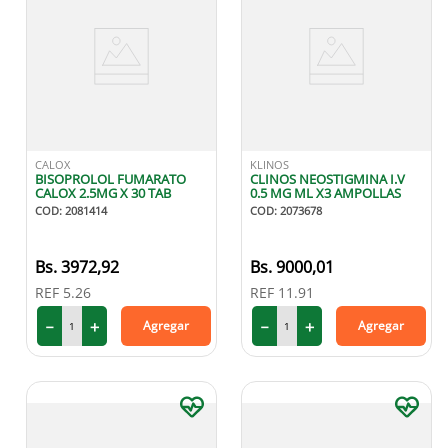
CALOX
KLINOS
BISOPROLOL FUMARATO
CLINOS NEOSTIGMINA I.V
CALOX 2.5MG X 30 TAB
0.5 MG ML X3 AMPOLLAS
COD
:
2081414
COD
:
2073678
3972
,
92
9000
,
01
REF
5.26
REF
11.91
－
＋
－
＋
Agregar
Agregar