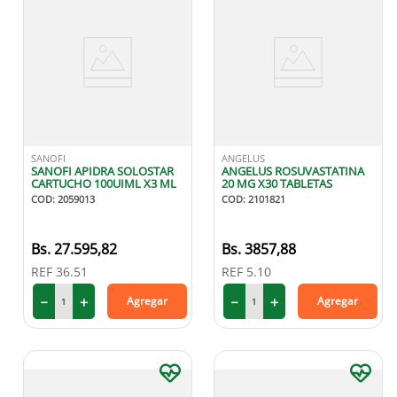
SANOFI
ANGELUS
SANOFI APIDRA SOLOSTAR
ANGELUS ROSUVASTATINA
CARTUCHO 100UIML X3 ML
20 MG X30 TABLETAS
COD
:
2059013
COD
:
2101821
27
.
595
,
82
3857
,
88
REF
36.51
REF
5.10
－
＋
－
＋
Agregar
Agregar