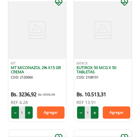
MT
MERCK
MT MICONAZOL 2% X15 GR
EUTIROX 50 MCG X 50
CREMA
TABLETAS
COD
:
2120060
COD
:
2108151
3236
,
92
10
.
513
,
31
3596
,
58
REF
4.28
REF
13.91
－
＋
－
＋
Agregar
Agregar