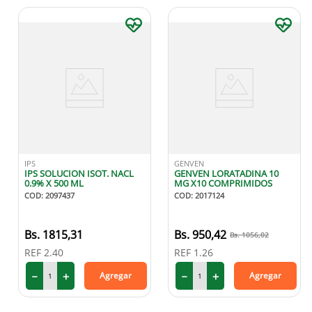
IPS
GENVEN
IPS SOLUCION ISOT. NACL
GENVEN LORATADINA 10
0.9% X 500 ML
MG X10 COMPRIMIDOS
COD
:
2097437
COD
:
2017124
1815
,
31
950
,
42
1056
,
02
REF
2.40
REF
1.26
－
＋
－
＋
Agregar
Agregar