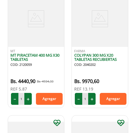
MT
FARMA
MT PIRACETAM 400 MG X30
COLYPAN 300 MG X20
TABLETAS
TABLETAS RECUBIERTAS
COD
:
2120059
COD
:
2040202
4440
,
90
9970
,
60
4934
,
33
REF
5.87
REF
13.19
－
＋
－
＋
Agregar
Agregar