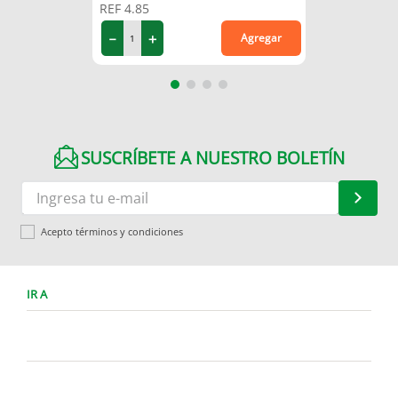
REF
4.85
－
＋
Agregar
SUSCRÍBETE A NUESTRO BOLETÍN
Acepto términos y condiciones
IR A