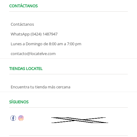
CONTÁCTANOS
Contáctanos
WhatsApp (0424) 1487947
Lunes a Domingo de 8:00 am a 7:00 pm
contacto@locatelve.com
TIENDAS LOCATEL
Encuentra tu tienda más cercana
SÍGUENOS