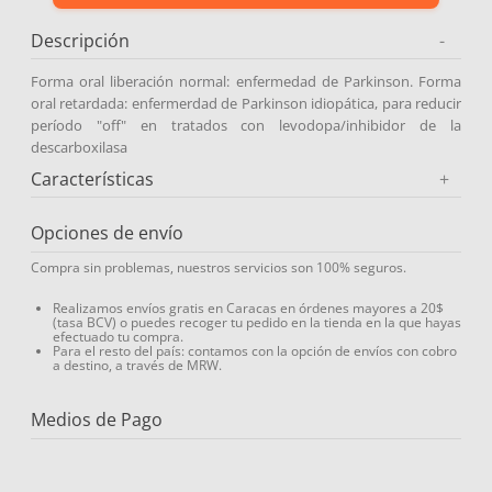
9
.
miovit
Descripción
-
10
.
medias compresión
Forma oral liberación normal: enfermedad de Parkinson. Forma
oral retardada: enfermerdad de Parkinson idiopática, para reducir
período "off" en tratados con levodopa/inhibidor de la
descarboxilasa
Características
+
Opciones de envío
Compra sin problemas, nuestros servicios son 100% seguros.
Realizamos envíos gratis en Caracas en órdenes mayores a 20$
(tasa BCV) o puedes recoger tu pedido en la tienda en la que hayas
efectuado tu compra.
Para el resto del país: contamos con la opción de envíos con cobro
a destino, a través de MRW.
Medios de Pago