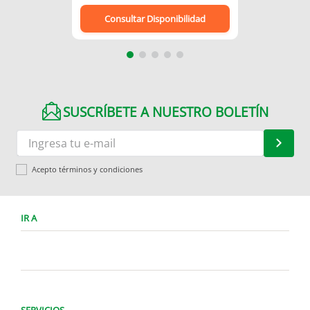
Consultar Disponibilidad
SUSCRÍBETE A NUESTRO BOLETÍN
Acepto términos y condiciones
IR A