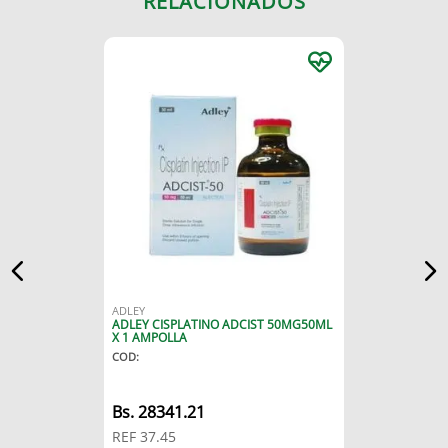
RELACIONADOS
ADLEY
ADLEY CISPLATINO ADCIST 50MG50ML
X 1 AMPOLLA
COD
:
Bs.
28341.21
REF
37.45