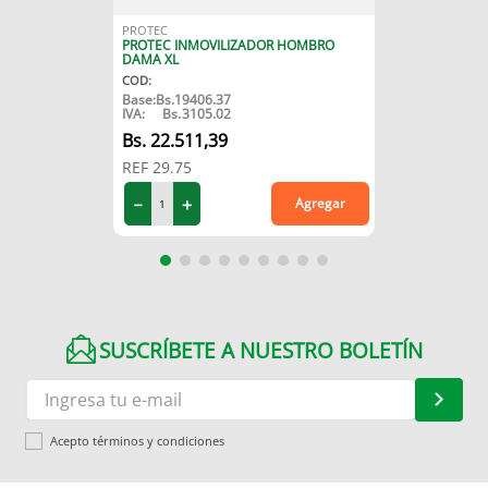
PROTEC
PROTEC INMOVILIZADOR HOMBRO
DAMA XL
COD
:
Base:
Bs.
19406.37
IVA:
Bs.
3105.02
22
.
511
,
39
REF
29.75
－
＋
Agregar
SUSCRÍBETE A NUESTRO BOLETÍN
Acepto términos y condiciones