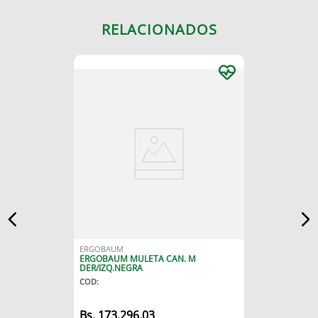
RELACIONADOS
ERGOBAUM
ERGOBAUM MULETA CAN. M
DER/IZQ.NEGRA
COD
:
173
.
296
,
03