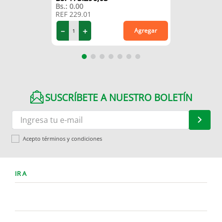
Bs.:
0.00
REF
229.01
－
＋
Agregar
SUSCRÍBETE A NUESTRO BOLETÍN
Acepto términos y condiciones
IR A