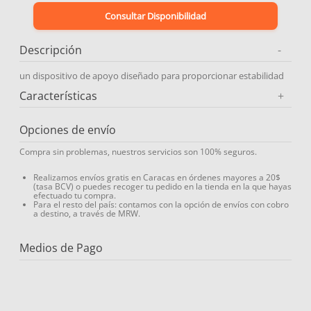
Consultar Disponibilidad
9
.
protector solar
10
.
medias compresión
Descripción
-
un dispositivo de apoyo diseñado para proporcionar estabilidad
Características
+
Opciones de envío
Compra sin problemas, nuestros servicios son 100% seguros.
Realizamos envíos gratis en Caracas en órdenes mayores a 20$
(tasa BCV) o puedes recoger tu pedido en la tienda en la que hayas
efectuado tu compra.
Para el resto del país: contamos con la opción de envíos con cobro
a destino, a través de MRW.
Medios de Pago