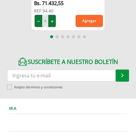
71
.
432
,
55
REF
94.40
－
＋
Agregar
SUSCRÍBETE A NUESTRO BOLETÍN
Acepto términos y condiciones
IR A