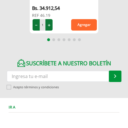
34
.
912
,
54
REF
46.19
－
＋
Agregar
SUSCRÍBETE A NUESTRO BOLETÍN
Acepto términos y condiciones
IR A