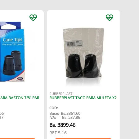
RUBBERPLAST
ARA BASTON 7/8" PAR
RUBBERPLAST TACO PARA MULETA X2
COD
:
56
Base:
Bs.
3361.60
17
IVA:
Bs.
537.86
Bs.
3899.46
REF
5.16