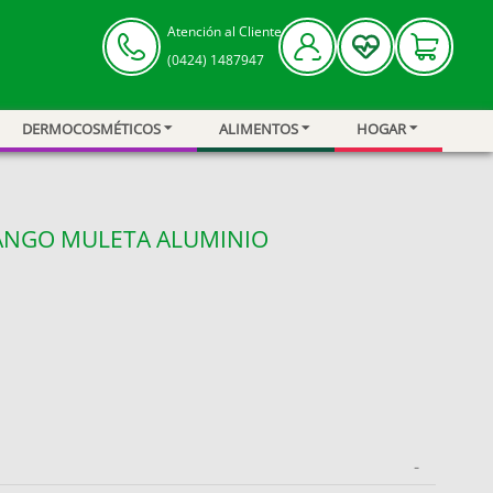
Atención al Cliente
(0424) 1487947
DERMOCOSMÉTICOS
ALIMENTOS
HOGAR
ANGO MULETA ALUMINIO
-