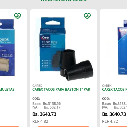
CAREX
CAREX
MULETAS
CAREX TACOS PARA BASTON 1" PAR
CAREX TACOS P
COD
:
COD
:
Base:
Bs.
3138.56
Base:
Bs.
3138.
IVA:
Bs.
502.17
IVA:
Bs.
502.
Bs.
3640.73
Bs.
3640.73
REF
4.82
REF
4.82