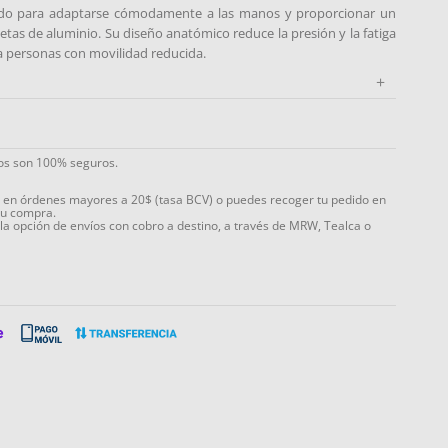
o para adaptarse cómodamente a las manos y proporcionar un
etas de aluminio. Su diseño anatómico reduce la presión y la fatiga
ra personas con movilidad reducida.
+
ios son 100% seguros.
s en órdenes mayores a 20$ (tasa BCV) o puedes recoger tu pedido en
tu compra.
 la opción de envíos con cobro a destino, a través de MRW, Tealca o