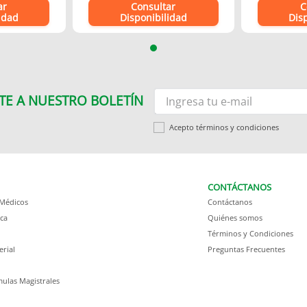
ar
Consultar
C
idad
Disponibilidad
Dis
TE A NUESTRO BOLETÍN
Acepto términos y condiciones
CONTÁCTANOS
 Médicos
Contáctanos
ca
Quiénes somos
Términos y Condiciones
erial
Preguntas Frecuentes
ulas Magistrales