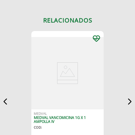
RELACIONADOS
MEDVAL
MEDVAL VANCOMICINA 1G X 1
AMPOLLA IV
COD
: