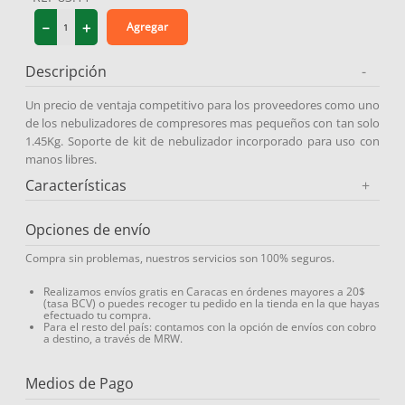
9
.
medias compresión
－
＋
Agregar
10
.
diosmina
Descripción
-
Un precio de ventaja competitivo para los proveedores como uno
de los nebulizadores de compresores mas pequeños con tan solo
1.45Kg. Soporte de kit de nebulizador incorporado para uso con
manos libres.
Características
+
Opciones de envío
Compra sin problemas, nuestros servicios son 100% seguros.
Realizamos envíos gratis en Caracas en órdenes mayores a 20$
(tasa BCV) o puedes recoger tu pedido en la tienda en la que hayas
efectuado tu compra.
Para el resto del país: contamos con la opción de envíos con cobro
a destino, a través de MRW.
Medios de Pago