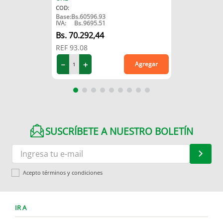
COD
:
Base:
Bs.
60596.93
IVA:
Bs.
9695.51
70
.
292
,
44
REF
93.08
－
＋
Agregar
SUSCRÍBETE A NUESTRO BOLETÍN
Acepto términos y condiciones
IR A