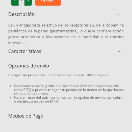
9
.
protector solar
Descripción
-
10
.
medias compresión
Es un antagonista selectivo de los receptores D2 de la dopamina
periféricos de la pared gastrointestinal, lo que le confiere acción
gastro-procinética y favorecedora de la motilidad y el tránsito
intestinal.
Características
+
Opciones de envío
Compra sin problemas, nuestros servicios son 100% seguros.
Realizamos envíos gratis en Caracas en órdenes mayores a 20$
(tasa BCV) o puedes recoger tu pedido en la tienda en la que hayas
efectuado tu compra.
Para el resto del país: contamos con la opción de envíos con cobro
a destino, a través de MRW.
Medios de Pago