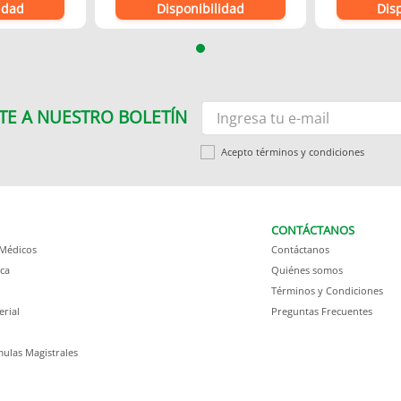
idad
Disponibilidad
Dis
TE A NUESTRO BOLETÍN
Acepto términos y condiciones
CONTÁCTANOS
 Médicos
Contáctanos
ca
Quiénes somos
Términos y Condiciones
erial
Preguntas Frecuentes
ulas Magistrales