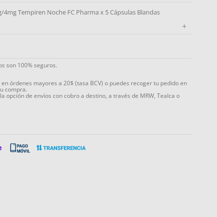
g/4mg Tempiren Noche FC Pharma x 5 Cápsulas Blandas
+
ios son 100% seguros.
s en órdenes mayores a 20$ (tasa BCV) o puedes recoger tu pedido en
tu compra.
 la opción de envíos con cobro a destino, a través de MRW, Tealca o