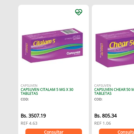
CAPSUVEN
CAPSUVEN
CAPSUVEN CITALAM 5 MG X 30
CAPSUVEN CHEAR 50 M
TABLETAS
TABLETAS
COD
:
COD
:
Bs.
3507.19
Bs.
805.34
REF
4.63
REF
1.06
Consultar
Consult