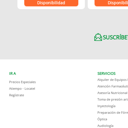
Disponibilidad
Disponibil
SUSCRÍBE
IR A
SERVICIOS
Alquiler de Equipos
Precios Especiales
Atención Farmacéuti
Atiempo - Locatel
Asesoría Nutricional
Regístrate
Toma de presión art
Inyectología
Preparación de Fórm
Óptica
Audiología