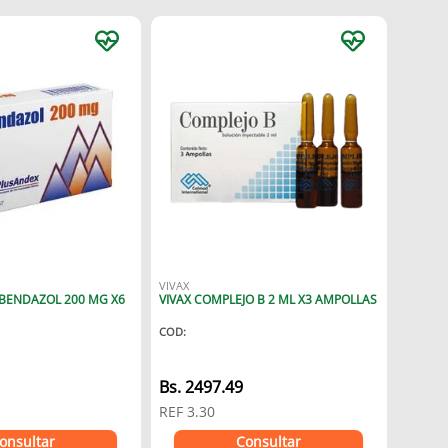
VIVAX
BENDAZOL 200 MG X6
VIVAX COMPLEJO B 2 ML X3 AMPOLLAS
COD
:
Bs.
2497.49
REF
3.30
onsultar
Consultar