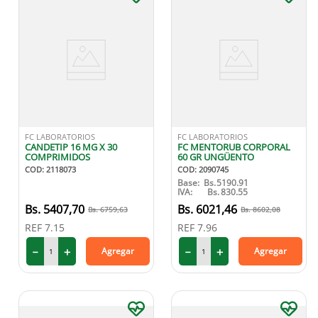
FC LABORATORIOS
FC LABORATORIOS
CANDETIP 16 MG X 30
FC MENTORUB CORPORAL
COMPRIMIDOS
60 GR UNGÜENTO
COD
:
2118073
COD
:
2090745
Base:
Bs.
5190.91
IVA:
Bs.
830.55
5407
,
70
6021
,
46
6759
,
63
8602
,
08
REF
7.15
REF
7.96
－
＋
－
＋
Agregar
Agregar