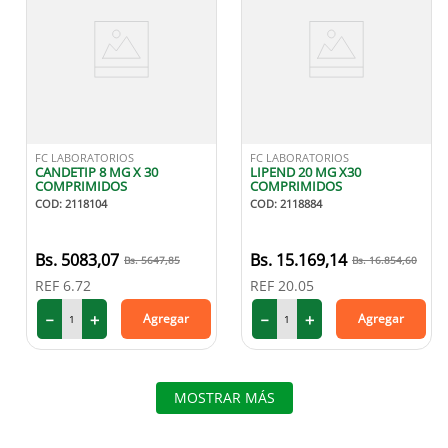
FC LABORATORIOS
FC LABORATORIOS
CANDETIP 8 MG X 30
LIPEND 20 MG X30
COMPRIMIDOS
COMPRIMIDOS
COD
:
2118104
COD
:
2118884
5083
,
07
15
.
169
,
14
5647
,
85
16
.
854
,
60
REF
6.72
REF
20.05
－
＋
－
＋
Agregar
Agregar
MOSTRAR MÁS