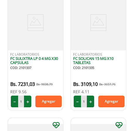
FC LABORATORIOS
FC LABORATORIOS
FC SULIXTRA LP 0 4 MG X30
FC SOLICAN 15 MG X10
CAPSULAS
TABLETAS
COD
:
2101337
COD
:
2101335
7231
,
03
3109
,
10
9038
,
79
3657
,
76
REF
9.56
REF
4.11
－
＋
－
＋
Agregar
Agregar