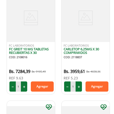
FC LABORATORIOS
FC LABORATORIOS
FC GREIT 10 MG TABLETAS
CARLETOP 6,25MG X 30
RECUBIERTAS X 30
COMPRIMIDOS
COD
:
2108016
COD
:
2118837
7284
,
39
3959
,
61
9105
,
49
4658
,
36
REF
9.63
REF
5.23
－
＋
－
＋
Agregar
Agregar