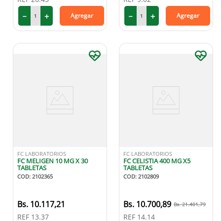
－
＋
－
＋
Agregar
Agregar
FC LABORATORIOS
FC LABORATORIOS
FC MELIGEN 10 MG X 30
FC CELISTIA 400 MG X5
TABLETAS
TABLETAS
COD
:
2102365
COD
:
2102809
10
.
117
,
21
10
.
700
,
89
21
.
401
,
79
REF
13.37
REF
14.14