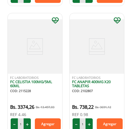
FC LABORATORIOS
FC LABORATORIOS
FC CELISTIA 100MG/5ML
FC ANAPIR 400MG X20
60ML
TABLETAS
COD
:
2115228
COD
:
2102807
3374
,
26
738
,
22
13
.
497
,
03
3691
,
12
REF
4.46
REF
0.98
－
＋
－
＋
Agregar
Agregar