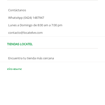
Contáctanos
WhatsApp (0424) 1487947
Lunes a Domingo de 8:00 am a 7:00 pm
contacto@locatelve.com
TIENDAS LOCATEL
Encuentra tu tienda más cercana
SÍGUENOS