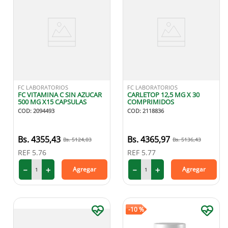
FC LABORATORIOS
FC LABORATORIOS
FC VITAMINA C SIN AZUCAR
CARLETOP 12,5 MG X 30
500 MG X15 CAPSULAS
COMPRIMIDOS
COD
:
2094493
COD
:
2118836
4355
,
43
4365
,
97
5124
,
03
5136
,
43
REF
5.76
REF
5.77
－
＋
－
＋
Agregar
Agregar
-
10 %