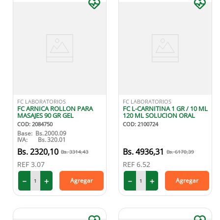
FC LABORATORIOS
FC LABORATORIOS
FC ARNICA ROLLON PARA
FC L-CARNITINA 1 GR / 10 ML
MASAJES 90 GR GEL
120 ML SOLUCION ORAL
COD
:
2084750
COD
:
2100724
Base:
Bs.
2000.09
IVA:
Bs.
320.01
2320
,
10
4936
,
31
3314
,
43
6170
,
39
REF
3.07
REF
6.52
－
＋
－
＋
Agregar
Agregar