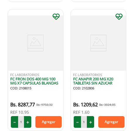
FC LABORATORIOS
FC LABORATORIOS
FC FRON DOS 400 MG 100
FC ANAPIR 200 MG X20
MG X7 CAPSULAS BLANDAS
TABLETAS SIN AZUCAR
COD
:
2108015
COD
:
2102806
8287
,
77
1209
,
62
9750
,
32
3024
,
05
REF
10.95
REF
1.60
－
＋
－
＋
Agregar
Agregar