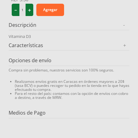
9
.
medias compresión
－
＋
Agregar
10
.
protector solar
Descripción
-
Vitamina D3
Características
+
Opciones de envío
Compra sin problemas, nuestros servicios son 100% seguros.
Realizamos envíos gratis en Caracas en órdenes mayores a 20$
(tasa BCV) o puedes recoger tu pedido en la tienda en la que hayas
efectuado tu compra.
Para el resto del país: contamos con la opción de envíos con cobro
a destino, a través de MRW.
Medios de Pago