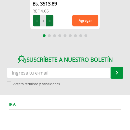
3513
,
89
REF
4.65
－
＋
Agregar
SUSCRÍBETE A NUESTRO BOLETÍN
Acepto términos y condiciones
IR A