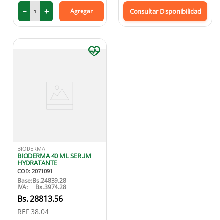
－
＋
Agregar
Consultar Disponibilidad
BIODERMA
BIODERMA 40 ML SERUM
HYDRATANTE
COD
:
2071091
Base:
Bs.
24839.28
IVA:
Bs.
3974.28
Bs.
28813.56
REF
38.04