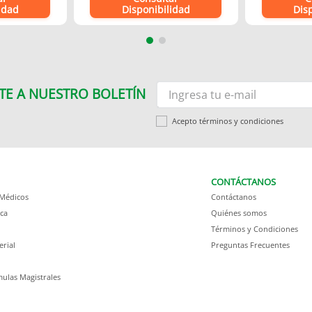
idad
Disponibilidad
Dis
TE A NUESTRO BOLETÍN
Acepto términos y condiciones
CONTÁCTANOS
 Médicos
Contáctanos
ca
Quiénes somos
Términos y Condiciones
erial
Preguntas Frecuentes
ulas Magistrales