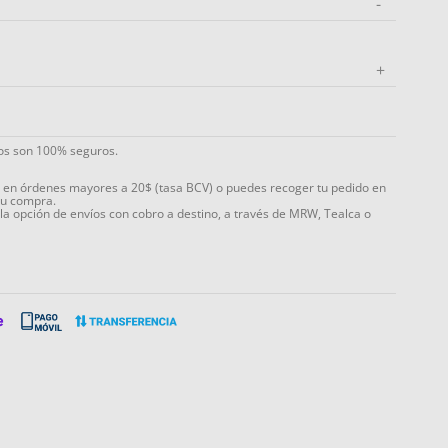
-
+
ios son 100% seguros.
s en órdenes mayores a 20$ (tasa BCV) o puedes recoger tu pedido en
tu compra.
 la opción de envíos con cobro a destino, a través de MRW, Tealca o