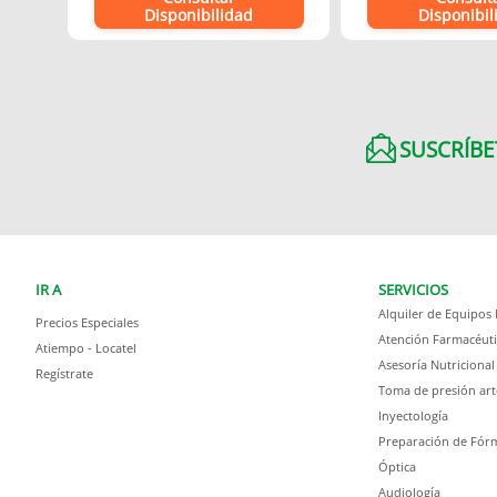
Disponibilidad
Disponibil
SUSCRÍBE
IR A
SERVICIOS
Alquiler de Equipos
Precios Especiales
Atención Farmacéuti
Atiempo - Locatel
Asesoría Nutricional
Regístrate
Toma de presión art
Inyectología
Preparación de Fórm
Óptica
Audiología