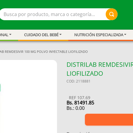
Busca por producto, marca o categoría...
ONAL
CUIDADO DEL BEBÉ
NUTRICIÓN ESPECIALIZADA
LAB REMDESIVIR 100 MG POLVO INYECTABLE LIOFILIZADO
DISTRILAB REMDESIVI
LIOFILIZADO
COD
:
2118881
REF
107.69
Bs.
81491.85
Bs.:
0.00
ar
resión