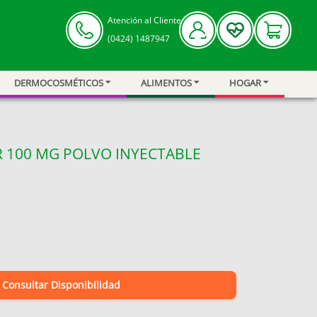
Atención al Cliente
(0424) 1487947
DERMOCOSMÉTICOS
ALIMENTOS
HOGAR
R 100 MG POLVO INYECTABLE
Consultar Disponibilidad