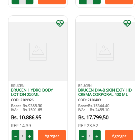
BRUCEN
BRUCEN
BRUCEN HYDRO BODY
BRUCEN DIA-B SKIN EXT/HID
LOTION 250ML
CREMA CORPORAL 400 ML
COD
:
2109926
COD
:
2120409
Base:
Bs.
9385.30
Base:
Bs.
15344.40
IVA:
Bs.
1501.65
IVA:
Bs.
2455.10
10
.
886
,
95
17
.
799
,
50
REF
14.39
REF
23.52
－
＋
－
＋
Agregar
Agregar