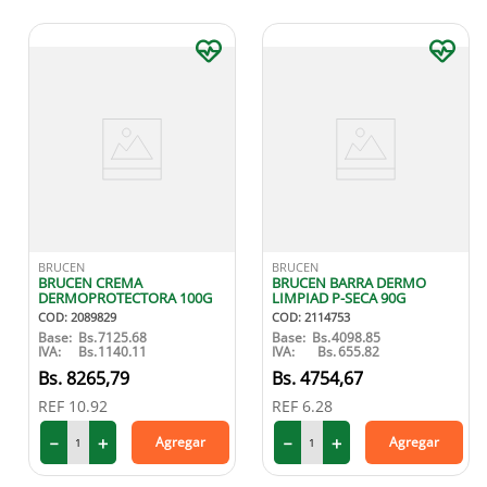
BRUCEN
BRUCEN
BRUCEN CREMA
BRUCEN BARRA DERMO
DERMOPROTECTORA 100G
LIMPIAD P-SECA 90G
COD
:
2089829
COD
:
2114753
Base:
Bs.
7125.68
Base:
Bs.
4098.85
IVA:
Bs.
1140.11
IVA:
Bs.
655.82
8265
,
79
4754
,
67
REF
10.92
REF
6.28
－
＋
－
＋
Agregar
Agregar