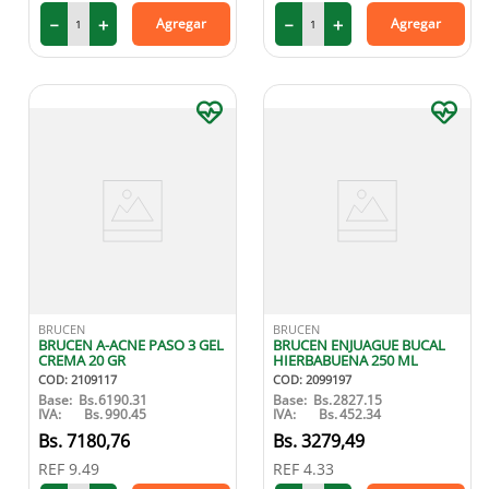
－
＋
－
＋
Agregar
Agregar
BRUCEN
BRUCEN
BRUCEN A-ACNE PASO 3 GEL
BRUCEN ENJUAGUE BUCAL
CREMA 20 GR
HIERBABUENA 250 ML
COD
:
2109117
COD
:
2099197
Base:
Bs.
6190.31
Base:
Bs.
2827.15
IVA:
Bs.
990.45
IVA:
Bs.
452.34
7180
,
76
3279
,
49
REF
9.49
REF
4.33