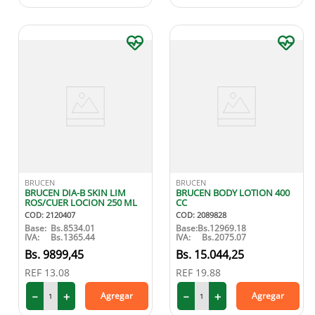
BRUCEN
BRUCEN
BRUCEN DIA-B SKIN LIM
BRUCEN BODY LOTION 400
ROS/CUER LOCION 250 ML
CC
COD
:
2120407
COD
:
2089828
Base:
Bs.
8534.01
Base:
Bs.
12969.18
IVA:
Bs.
1365.44
IVA:
Bs.
2075.07
9899
,
45
15
.
044
,
25
REF
13.08
REF
19.88
－
＋
－
＋
Agregar
Agregar