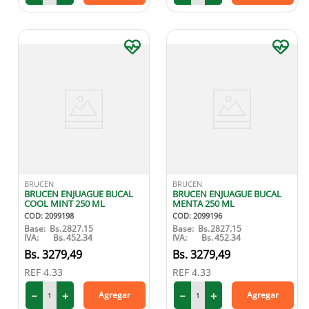
BRUCEN
BRUCEN
BRUCEN ENJUAGUE BUCAL
BRUCEN ENJUAGUE BUCAL
COOL MINT 250 ML
MENTA 250 ML
COD
:
2099198
COD
:
2099196
Base:
Bs.
2827.15
Base:
Bs.
2827.15
IVA:
Bs.
452.34
IVA:
Bs.
452.34
3279
,
49
3279
,
49
REF
4.33
REF
4.33
－
＋
－
＋
Agregar
Agregar