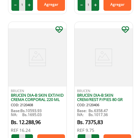
－
＋
－
＋
Agregar
Agregar
BRUCEN
BRUCEN
BRUCEN DIA-B SKIN EXT/HID
BRUCEN DIA-B SKIN
CREMA CORPORAL 220 ML
CREM/REST P/PIES 80 GR
COD
:
2120408
COD
:
2120406
Base:
Bs.
10593.93
Base:
Bs.
6358.47
IVA:
Bs.
1695.03
IVA:
Bs.
1017.36
12
.
288
,
96
7375
,
83
REF
16.24
REF
9.75