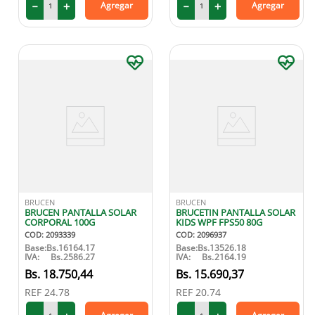
－
＋
－
＋
Agregar
Agregar
BRUCEN
BRUCEN
BRUCEN PANTALLA SOLAR
BRUCETIN PANTALLA SOLAR
CORPORAL 100G
KIDS WPF FPS50 80G
COD
:
2093339
COD
:
2096937
Base:
Bs.
16164.17
Base:
Bs.
13526.18
IVA:
Bs.
2586.27
IVA:
Bs.
2164.19
18
.
750
,
44
15
.
690
,
37
REF
24.78
REF
20.74