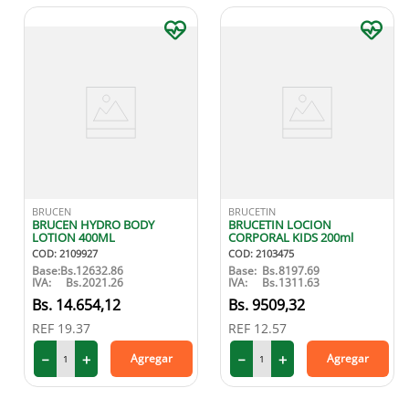
BRUCEN
BRUCETIN
BRUCEN HYDRO BODY
BRUCETIN LOCION
LOTION 400ML
CORPORAL KIDS 200ml
COD
:
2109927
COD
:
2103475
Base:
Bs.
12632.86
Base:
Bs.
8197.69
IVA:
Bs.
2021.26
IVA:
Bs.
1311.63
14
.
654
,
12
9509
,
32
REF
19.37
REF
12.57
－
＋
－
＋
Agregar
Agregar