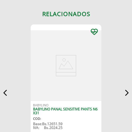
RELACIONADOS
BABYLINO
BABYLINO PANAL SENSITIVE PANTS N6
X31
COD
:
Base:
Bs.
12651.59
IVA:
Bs.
2024.25