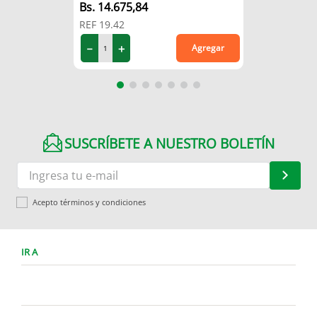
14
.
675
,
84
REF
19.42
－
＋
Agregar
SUSCRÍBETE A NUESTRO BOLETÍN
Acepto términos y condiciones
IR A