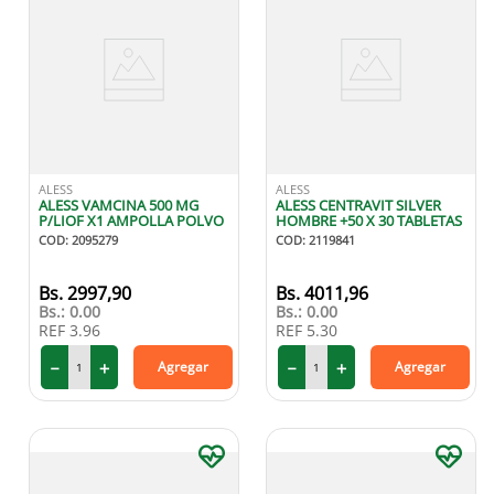
ALESS
ALESS
ALESS VAMCINA 500 MG
ALESS CENTRAVIT SILVER
P/LIOF X1 AMPOLLA POLVO
HOMBRE +50 X 30 TABLETAS
COD
:
2095279
COD
:
2119841
2997
,
90
4011
,
96
Bs.:
0.00
Bs.:
0.00
REF
3.96
REF
5.30
－
＋
－
＋
Agregar
Agregar