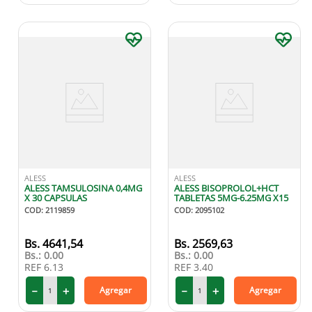
ALESS
ALESS
ALESS TAMSULOSINA 0,4MG
ALESS BISOPROLOL+HCT
X 30 CAPSULAS
TABLETAS 5MG-6.25MG X15
COD
:
2119859
COD
:
2095102
4641
,
54
2569
,
63
Bs.:
0.00
Bs.:
0.00
REF
6.13
REF
3.40
－
＋
－
＋
Agregar
Agregar