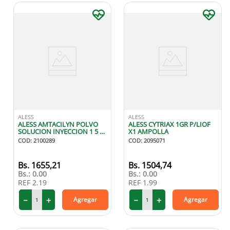
ALESS
ALESS
ALESS AMTACILYN POLVO
ALESS CYTRIAX 1GR P/LIOF
SOLUCION INYECCION 1 5 G
X1 AMPOLLA
X1 AMPOLLA
COD
:
2100289
COD
:
2095071
1655
,
21
1504
,
74
Bs.:
0.00
Bs.:
0.00
REF
2.19
REF
1.99
－
＋
－
＋
Agregar
Agregar