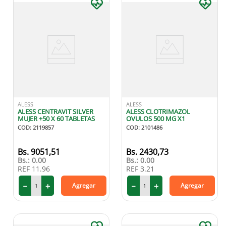
ALESS
ALESS
ALESS CENTRAVIT SILVER
ALESS CLOTRIMAZOL
MUJER +50 X 60 TABLETAS
OVULOS 500 MG X1
COD
:
2119857
COD
:
2101486
9051
,
51
2430
,
73
Bs.:
0.00
Bs.:
0.00
REF
11.96
REF
3.21
－
＋
－
＋
Agregar
Agregar