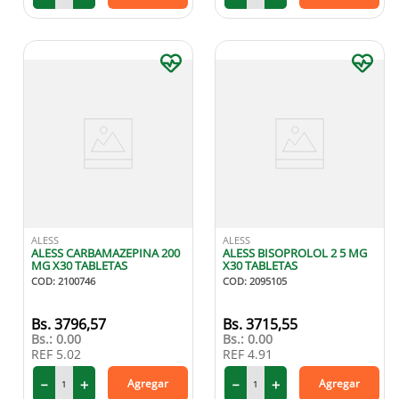
ALESS
ALESS
ALESS CARBAMAZEPINA 200
ALESS BISOPROLOL 2 5 MG
MG X30 TABLETAS
X30 TABLETAS
COD
:
2100746
COD
:
2095105
3796
,
57
3715
,
55
Bs.:
0.00
Bs.:
0.00
REF
5.02
REF
4.91
－
＋
－
＋
Agregar
Agregar