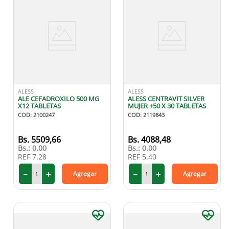
ALESS
ALESS
ALE CEFADROXILO 500 MG
ALESS CENTRAVIT SILVER
X12 TABLETAS
MUJER +50 X 30 TABLETAS
COD
:
2100247
COD
:
2119843
5509
,
66
4088
,
48
Bs.:
0.00
Bs.:
0.00
REF
7.28
REF
5.40
－
＋
－
＋
Agregar
Agregar