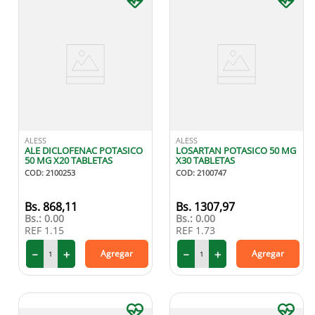
ALESS
ALESS
ALE DICLOFENAC POTASICO
LOSARTAN POTASICO 50 MG
50 MG X20 TABLETAS
X30 TABLETAS
COD
:
2100253
COD
:
2100747
868
,
11
1307
,
97
Bs.:
0.00
Bs.:
0.00
REF
1.15
REF
1.73
－
＋
－
＋
Agregar
Agregar