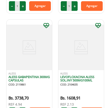
－
＋
－
＋
Agregar
Agregar
ALESS
ALESS
ALESS GABAPENTINA 300MG
LEVOFLOXACINA ALESS
CAPSULAS
SOL.INY 500MG100ML
COD
:
2119861
COD
:
2104635
3738
,
70
1608
,
91
REF
4.94
REF
2.13