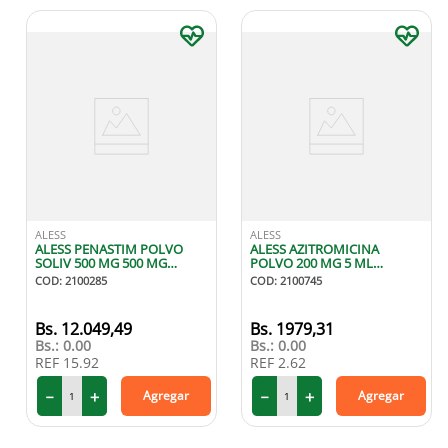
ALESS
ALESS
ALESS PENASTIM POLVO
ALESS AZITROMICINA
SOLIV 500 MG 500 MG
POLVO 200 MG 5 ML
AMPOLLA
SUSPENSION
COD
:
2100285
COD
:
2100745
12
.
049
,
49
1979
,
31
Bs.:
0.00
Bs.:
0.00
REF
15.92
REF
2.62
－
＋
－
＋
Agregar
Agregar