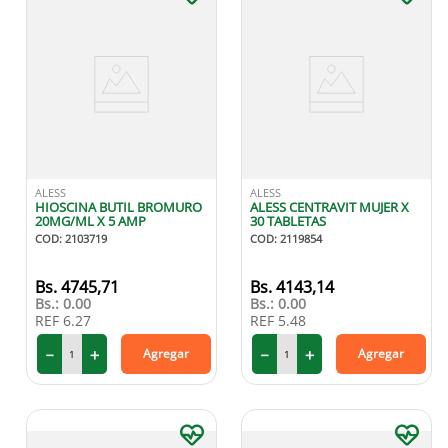
ALESS
ALESS
HIOSCINA BUTIL BROMURO
ALESS CENTRAVIT MUJER X
20MG/ML X 5 AMP
30 TABLETAS
COD
:
2103719
COD
:
2119854
4745
,
71
4143
,
14
Bs.:
0.00
Bs.:
0.00
REF
6.27
REF
5.48
－
＋
－
＋
Agregar
Agregar