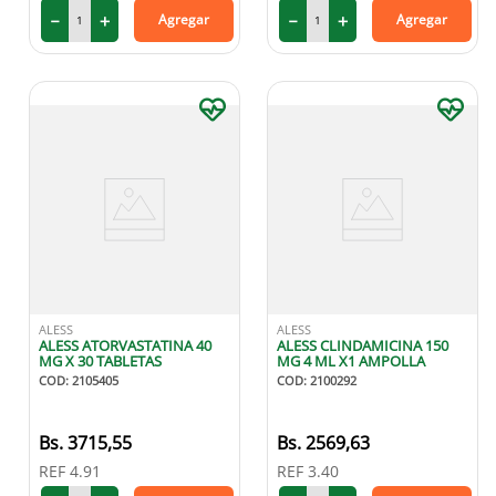
－
＋
－
＋
Agregar
Agregar
ALESS
ALESS
ALESS ATORVASTATINA 40
ALESS CLINDAMICINA 150
MG X 30 TABLETAS
MG 4 ML X1 AMPOLLA
COD
:
2105405
COD
:
2100292
3715
,
55
2569
,
63
REF
4.91
REF
3.40