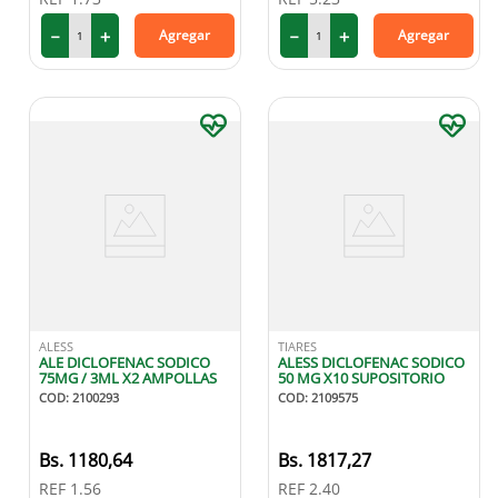
－
＋
－
＋
Agregar
Agregar
ALESS
TIARES
ALE DICLOFENAC SODICO
ALESS DICLOFENAC SODICO
75MG / 3ML X2 AMPOLLAS
50 MG X10 SUPOSITORIO
COD
:
2100293
COD
:
2109575
1180
,
64
1817
,
27
REF
1.56
REF
2.40