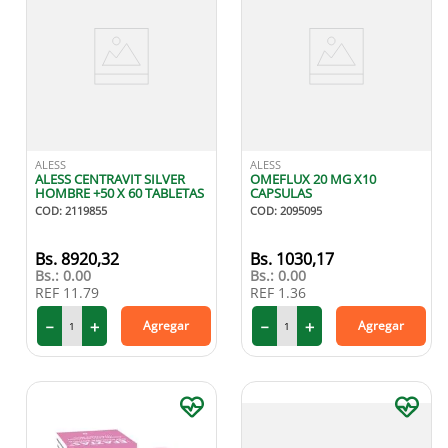
ALESS
ALESS
ALESS CENTRAVIT SILVER
OMEFLUX 20 MG X10
HOMBRE +50 X 60 TABLETAS
CAPSULAS
COD
:
2119855
COD
:
2095095
8920
,
32
1030
,
17
Bs.:
0.00
Bs.:
0.00
REF
11.79
REF
1.36
－
＋
－
＋
Agregar
Agregar