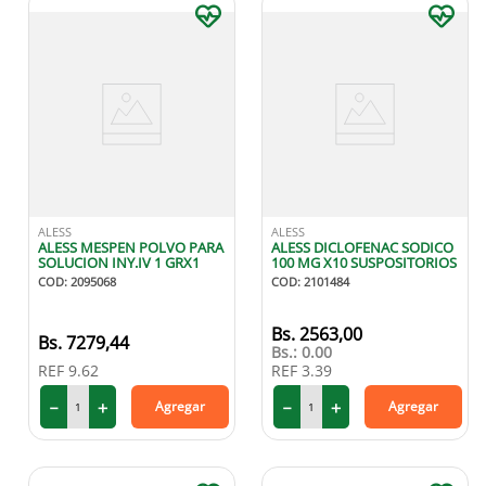
ALESS
ALESS
ALESS MESPEN POLVO PARA
ALESS DICLOFENAC SODICO
SOLUCION INY.IV 1 GRX1
100 MG X10 SUSPOSITORIOS
COD
:
2095068
COD
:
2101484
2563
,
00
7279
,
44
Bs.:
0.00
REF
9.62
REF
3.39
－
＋
－
＋
Agregar
Agregar