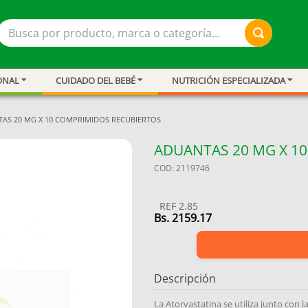
Busca por producto, marca o categoría...
ONAL
CUIDADO DEL BEBÉ
NUTRICIÓN ESPECIALIZADA
AS 20 MG X 10 COMPRIMIDOS RECUBIERTOS
ADUANTAS 20 MG X 1
COD
:
2119746
REF
2.85
Bs.
2159.17
ar
Descripción
La Atorvastatina se utiliza junto con la
resión