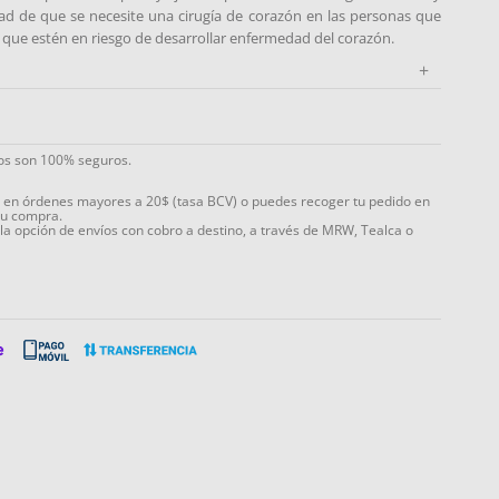
idad de que se necesite una cirugía de corazón en las personas que
que estén en riesgo de desarrollar enfermedad del corazón.
+
ios son 100% seguros.
s en órdenes mayores a 20$ (tasa BCV) o puedes recoger tu pedido en
tu compra.
 la opción de envíos con cobro a destino, a través de MRW, Tealca o