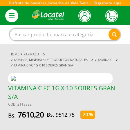
Disfruta de nuestras Jornadas de Vida Sana |
Regístrate aquí
Buscar producto, marca o categoría
FARMACIA
1
.
magnesio
VITAMINAS, MINERALES Y PRODUCTOS NATURALES
VITAMINA C
VITAMINA C FC 1G X 10 SOBRES GRAN S/A
2
.
omega 3
3
.
tensiometro
4
.
vitamina c
VITAMINA C FC 1G X 10 SOBRES GRAN
S/A
5
.
vitamina
COD
:
2118882
6
.
linezolid
7610
,
20
9512
,
75
20 %
7
.
champu
8
.
miovit