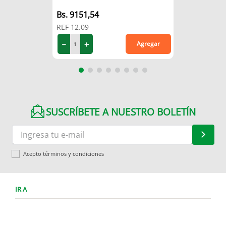
9151
,
54
REF
12.09
－
＋
Agregar
SUSCRÍBETE A NUESTRO BOLETÍN
Acepto términos y condiciones
IR A