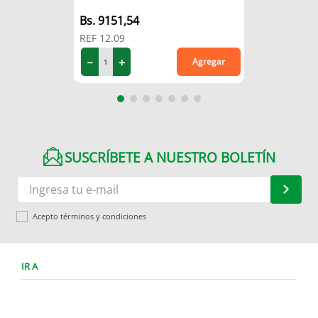
9151
,
54
REF
12.09
－
＋
Agregar
SUSCRÍBETE A NUESTRO BOLETÍN
Acepto términos y condiciones
IR A