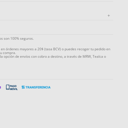
+
ios son 100% seguros.
s en órdenes mayores a 20$ (tasa BCV) o puedes recoger tu pedido en
tu compra.
 la opción de envíos con cobro a destino, a través de MRW, Tealca o