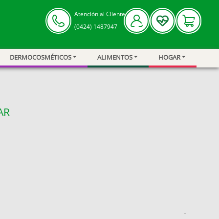
Atención al Cliente
(0424) 1487947
DERMOCOSMÉTICOS
ALIMENTOS
HOGAR
AR
-