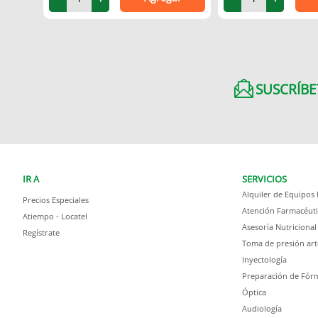
SUSCRÍBE
IR A
SERVICIOS
Alquiler de Equipos
Precios Especiales
Atención Farmacéuti
Atiempo - Locatel
Asesoría Nutricional
Regístrate
Toma de presión art
Inyectología
Preparación de Fórm
Óptica
Audiología