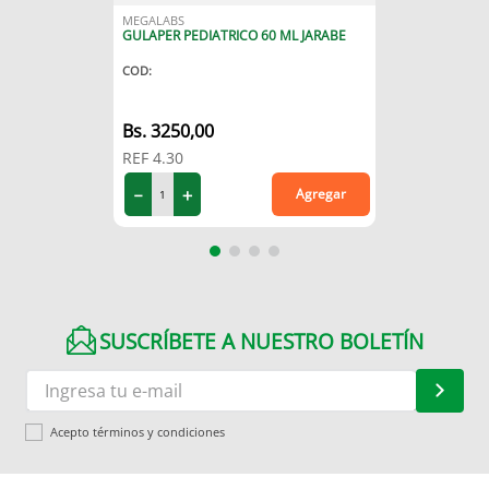
MEGALABS
GULAPER PEDIATRICO 60 ML JARABE
COD
:
3250
,
00
REF
4.30
－
＋
Agregar
SUSCRÍBETE A NUESTRO BOLETÍN
Acepto términos y condiciones