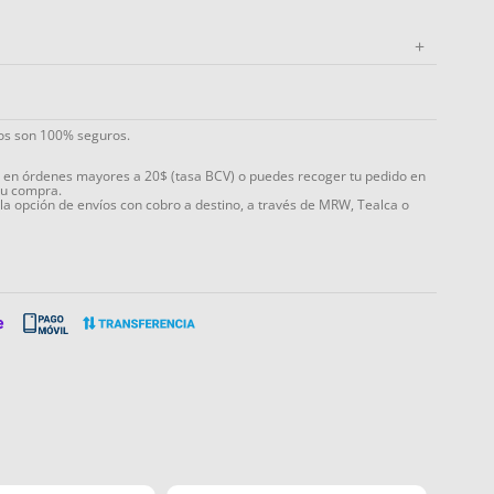
+
ios son 100% seguros.
s en órdenes mayores a 20$ (tasa BCV) o puedes recoger tu pedido en
tu compra.
 la opción de envíos con cobro a destino, a través de MRW, Tealca o