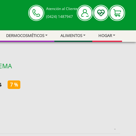
Atención al Cliente
(0424) 1487947
DERMOCOSMÉTICOS
ALIMENTOS
HOGAR
REMA
4
7 %
-