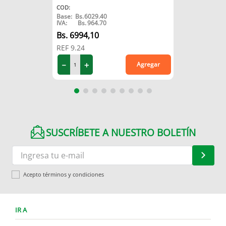
COD
:
Base:
Bs.
6029.40
IVA:
Bs.
964.70
6994
,
10
REF
9.24
－
＋
Agregar
SUSCRÍBETE A NUESTRO BOLETÍN
Acepto términos y condiciones
IR A