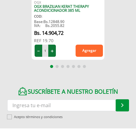
OGX
OGX BRAZILIAN KERAT THERAPY
ACONDICIONADOR 385 ML
COD
:
Base:
Bs.
12848.90
IVA:
Bs.
2055.82
14
.
904
,
72
REF
19.70
－
＋
Agregar
SUSCRÍBETE A NUESTRO BOLETÍN
Acepto términos y condiciones