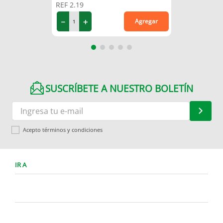
REF
2.19
－
＋
Agregar
SUSCRÍBETE A NUESTRO BOLETÍN
Acepto términos y condiciones
IR A