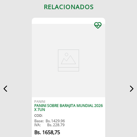
RELACIONADOS
PANINI
PANINI SOBRE BARAJITA MUNDIAL 2026
X 7UN
COD
:
Base:
Bs.
1429.96
IVA:
Bs.
228.79
1658
,
75