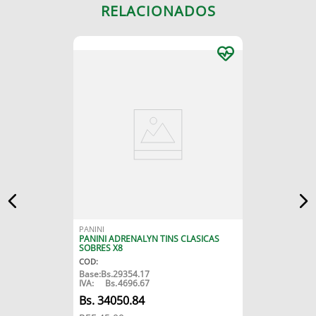
RELACIONADOS
PANINI
PANINI ADRENALYN TINS CLASICAS
SOBRES X8
COD
:
Base:
Bs.
29354.17
IVA:
Bs.
4696.67
Bs.
34050.84