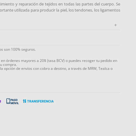
cimiento y reparación de tejidos en todas las partes del cuerpo. Se
rtante utilizada para producir la piel, los tendones, los ligamentos
+
ios son 100% seguros.
s en órdenes mayores a 20$ (tasa BCV) o puedes recoger tu pedido en
tu compra.
 la opción de envíos con cobro a destino, a través de MRW, Tealca o