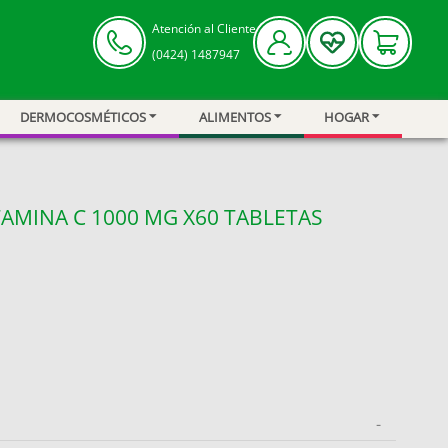
Atención al Cliente
(0424) 1487947
DERMOCOSMÉTICOS
ALIMENTOS
HOGAR
AMINA C 1000 MG X60 TABLETAS
-