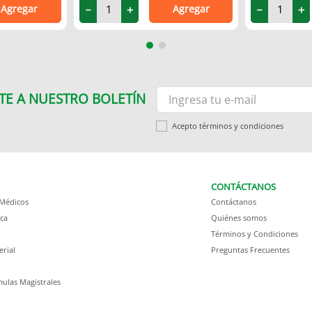
Agregar
Agregar
－
＋
－
＋
TE A NUESTRO BOLETÍN
Acepto términos y condiciones
CONTÁCTANOS
 Médicos
Contáctanos
ca
Quiénes somos
Términos y Condiciones
erial
Preguntas Frecuentes
ulas Magistrales