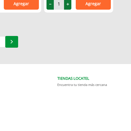
Agregar
Agregar
－
＋
TIENDAS LOCATEL
Encuentra tu tienda más cercana