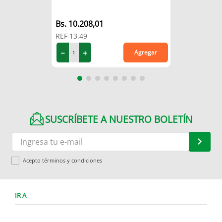
10
.
208
,
01
REF
13.49
－
＋
Agregar
SUSCRÍBETE A NUESTRO BOLETÍN
Acepto términos y condiciones
IR A