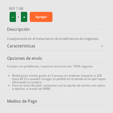
9
.
miovit
REF
7.98
10
.
medias compresión
－
＋
Agregar
Descripción
-
Coadyuvante en el tratamiento de la deficiencia de magnesio.
Características
+
Opciones de envío
Compra sin problemas, nuestros servicios son 100% seguros.
Realizamos envíos gratis en Caracas en órdenes mayores a 20$
(tasa BCV) o puedes recoger tu pedido en la tienda en la que hayas
efectuado tu compra.
Para el resto del país: contamos con la opción de envíos con cobro
a destino, a través de MRW.
Medios de Pago