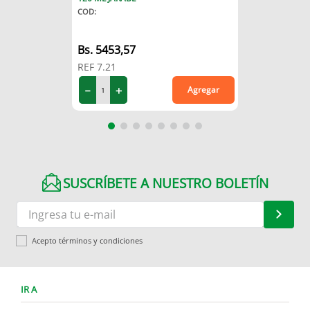
COD
:
5453
,
57
REF
7.21
－
＋
Agregar
SUSCRÍBETE A NUESTRO BOLETÍN
Acepto términos y condiciones
IR A