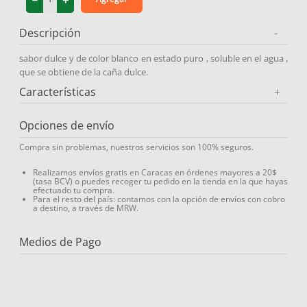
9
.
miovit
Descripción
-
10
.
medias compresión
sabor dulce y de color blanco en estado puro , soluble en el agua ,
que se obtiene de la caña dulce.
Características
+
Opciones de envío
Compra sin problemas, nuestros servicios son 100% seguros.
Realizamos envíos gratis en Caracas en órdenes mayores a 20$
(tasa BCV) o puedes recoger tu pedido en la tienda en la que hayas
efectuado tu compra.
Para el resto del país: contamos con la opción de envíos con cobro
a destino, a través de MRW.
Medios de Pago