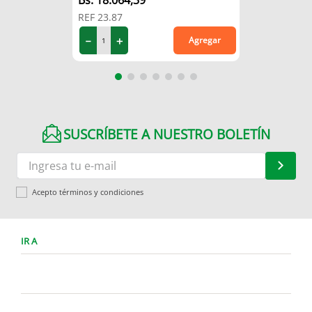
REF
23.87
－
＋
Agregar
SUSCRÍBETE A NUESTRO BOLETÍN
Acepto términos y condiciones
IR A