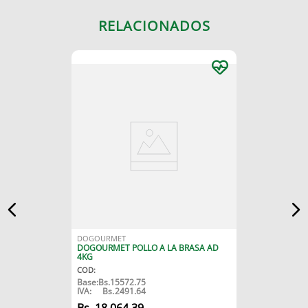
RELACIONADOS
DOGOURMET
DOGOURMET POLLO A LA BRASA AD
4KG
COD
:
Base:
Bs.
15572.75
IVA:
Bs.
2491.64
18
.
064
,
39