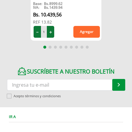
Base:
Bs.
8999.62
IVA:
Bs.
1439.94
10
.
439
,
56
REF
13.82
－
＋
Agregar
SUSCRÍBETE A NUESTRO BOLETÍN
Acepto términos y condiciones
IR A