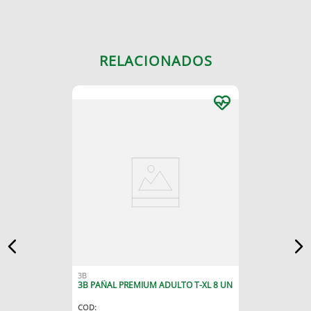
RELACIONADOS
3B
3B PAÑAL PREMIUM ADULTO T-XL 8 UN
COD
: