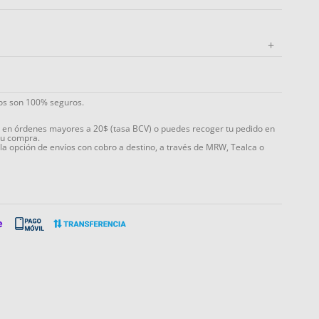
+
ios son 100% seguros.
s en órdenes mayores a 20$ (tasa BCV) o puedes recoger tu pedido en
tu compra.
 la opción de envíos con cobro a destino, a través de MRW, Tealca o