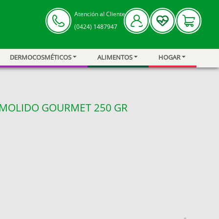
Atención al Cliente
(0424) 1487947
DERMOCOSMÉTICOS
ALIMENTOS
HOGAR
 MOLIDO GOURMET 250 GR
-