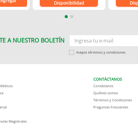
Agregar
Disponibilidad
Dis
TE A NUESTRO BOLETÍN
Acepto términos y condiciones
CONTÁCTANOS
 Médicos
Contáctanos
ca
Quiénes somos
Términos y Condiciones
erial
Preguntas Frecuentes
ulas Magistrales