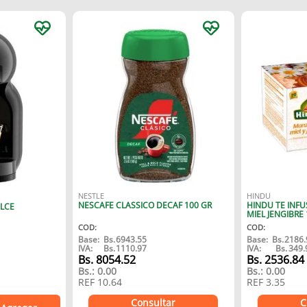
NESTLE
HINDU
NESCAFE CLASSICO DECAF 100 GR
HINDU TE INF
LCE
MIEL JENGIBRE 
COD
:
COD
:
Base:
Bs.
6943.55
Base:
Bs.
2186.
IVA:
Bs.
1110.97
IVA:
Bs.
349.
Bs.
8054.52
Bs.
2536.84
Bs.:
0.00
Bs.:
0.00
REF
10.64
REF
3.35
Consultar
C