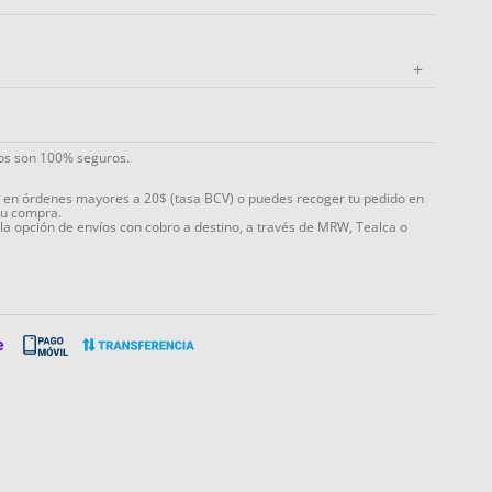
+
ios son 100% seguros.
s en órdenes mayores a 20$ (tasa BCV) o puedes recoger tu pedido en
tu compra.
 la opción de envíos con cobro a destino, a través de MRW, Tealca o