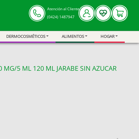
Atención al Cliente
(0424) 1487947
DERMOCOSMÉTICOS
ALIMENTOS
HOGAR
50 MG/5 ML 120 ML JARABE SIN AZUCAR
-