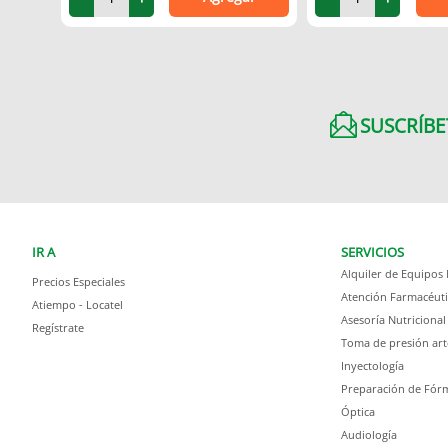
SUSCRÍBE
IR A
SERVICIOS
Alquiler de Equipos
Precios Especiales
Atención Farmacéuti
Atiempo - Locatel
Asesoría Nutricional
Regístrate
Toma de presión art
Inyectología
Preparación de Fórm
Óptica
Audiología