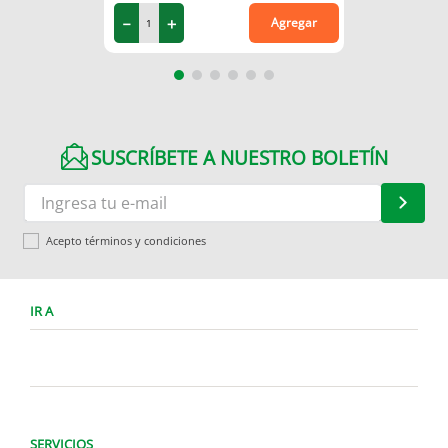
－
＋
Agregar
SUSCRÍBETE A NUESTRO BOLETÍN
Acepto términos y condiciones
IR A
SERVICIOS